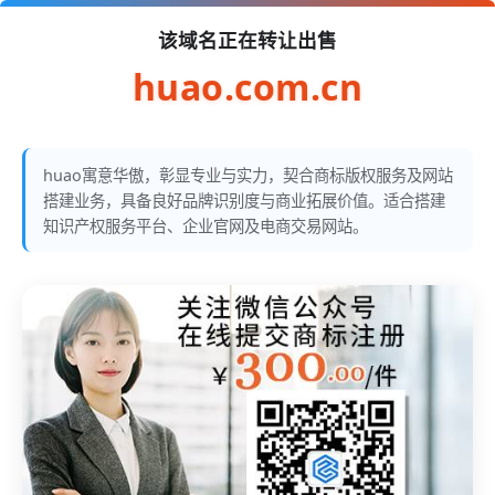
该域名正在转让出售
huao.com.cn
huao寓意华傲，彰显专业与实力，契合商标版权服务及网站
搭建业务，具备良好品牌识别度与商业拓展价值。适合搭建
知识产权服务平台、企业官网及电商交易网站。