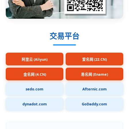
交易平台
阿里云 (Aliyun)
爱名网 (22.CN)
金名网 (4.CN)
易名网 (Ename)
sedo.com
Afternic.com
dynadot.com
GoDaddy.com