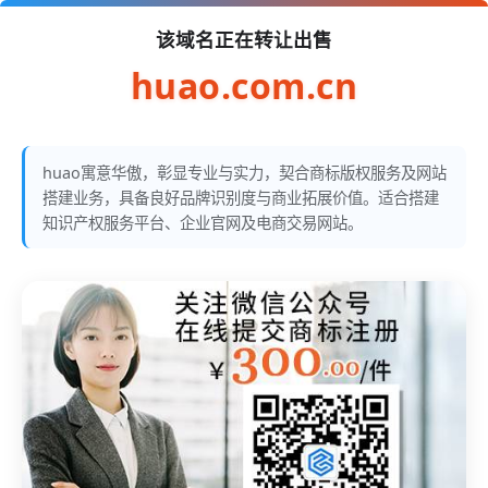
该域名正在转让出售
huao.com.cn
huao寓意华傲，彰显专业与实力，契合商标版权服务及网站
搭建业务，具备良好品牌识别度与商业拓展价值。适合搭建
知识产权服务平台、企业官网及电商交易网站。