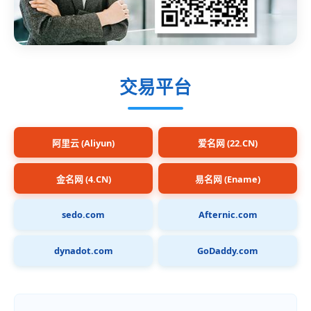
交易平台
阿里云 (Aliyun)
爱名网 (22.CN)
金名网 (4.CN)
易名网 (Ename)
sedo.com
Afternic.com
dynadot.com
GoDaddy.com