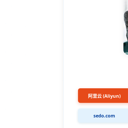
阿里云 (Aliyun)
sedo.com