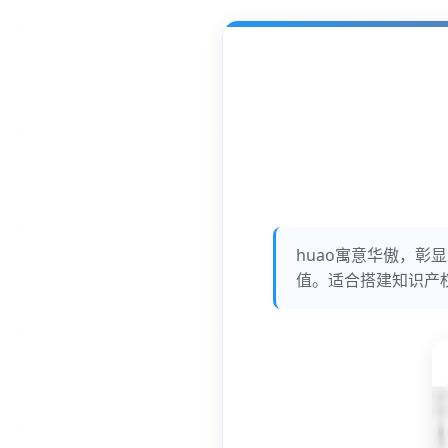
huao寓意华傲，
值。适合搭建知识产