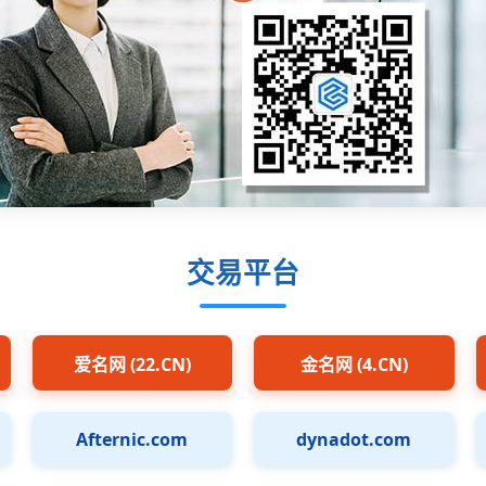
交易平台
爱名网 (22.CN)
金名网 (4.CN)
Afternic.com
dynadot.com