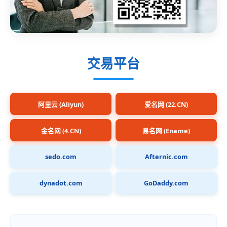
交易平台
阿里云 (Aliyun)
爱名网 (22.CN)
金名网 (4.CN)
易名网 (Ename)
sedo.com
Afternic.com
dynadot.com
GoDaddy.com