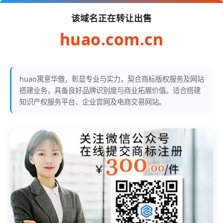
该域名正在转让出售
huao.com.cn
huao寓意华傲，彰显专业与实力，契合商标版权服务及网站
搭建业务，具备良好品牌识别度与商业拓展价值。适合搭建
知识产权服务平台、企业官网及电商交易网站。