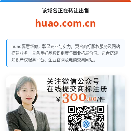
该域名正在转让出售
huao.com.cn
huao寓意华傲，彰显专业与实力，契合商标版权服务及网站
搭建业务，具备良好品牌识别度与商业拓展价值。适合搭建
知识产权服务平台、企业官网及电商交易网站。