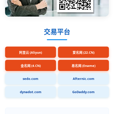
交易平台
阿里云 (Aliyun)
爱名网 (22.CN)
金名网 (4.CN)
易名网 (Ename)
sedo.com
Afternic.com
dynadot.com
GoDaddy.com