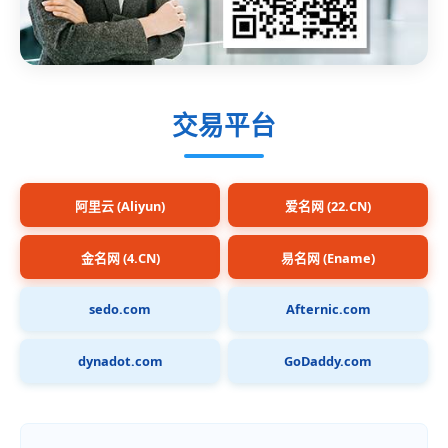
交易平台
阿里云 (Aliyun)
爱名网 (22.CN)
金名网 (4.CN)
易名网 (Ename)
sedo.com
Afternic.com
dynadot.com
GoDaddy.com