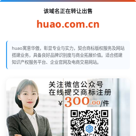
该域名正在转让出售
huao.com.cn
huao寓意华傲，彰显专业与实力，契合商标版权服务及网站
搭建业务，具备良好品牌识别度与商业拓展价值。适合搭建
知识产权服务平台、企业官网及电商交易网站。